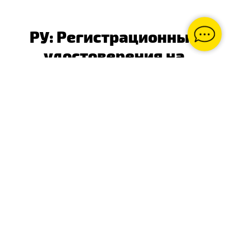
РУ: Регистрационные
удостоверения на
продукцию СТРУМ
Регистрационное
удостоверение на
медицинские
инструменты