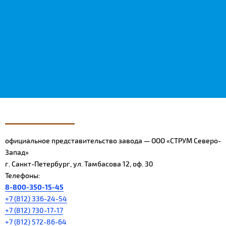
официальное представительство завода — ООО «СТРУМ Северо-
Запад»
г. Санкт-Петербург, ул. Тамбасова 12, оф. 30
Телефоны:
8-800-350-15-45
+7 (812) 336-24-54
+7 (812) 730-17-17
+7 (812) 572-86-64