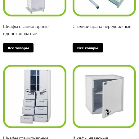
Шкафы стационарные
Столики врача передвижные
одностворчатые
Все товары
Все товары
Шкафы стационарные
Шкафы навесные