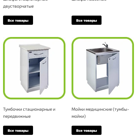
двустворчатые
Все товары
Все товары
Тумбочки стационарные и
Мойки медицинские (тумбы-
передвижные
мойки)
Все товары
Все товары