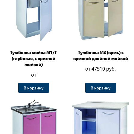
Тумбочка мойка М1/Г
Тумбочка М2 (врез.) с
(глубокая, с врезной
врезной двойной мойкой
мойкой)
от 47510 руб.
от
В корзину
В корзину