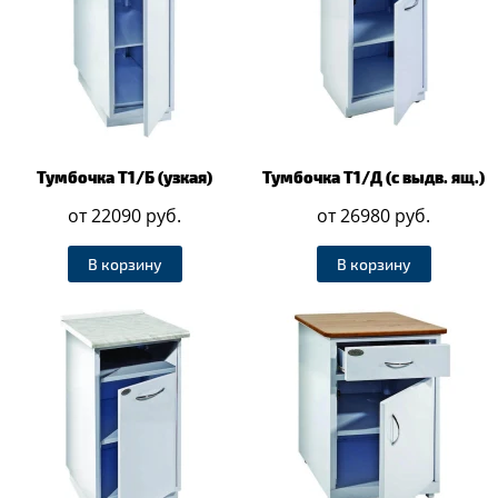
Тумбочка Т1/Б (узкая)
Тумбочка Т1/Д (с выдв. ящ.)
от 22090 руб.
от 26980 руб.
В корзину
В корзину