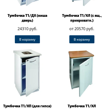
Тумбочка Т1/ДХ (ниша
Тумбочка Т1/ХЛ (с ящ.,
дверь)
прикроватн.)
24310 руб.
от 20570 руб.
В корзину
В корзину
Тумбочка Т1/ХП (для гипса)
Тумбочка Т1/ХЛ