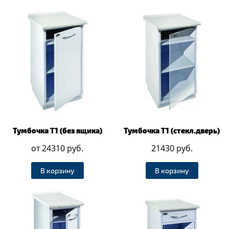
Тумбочка Т1 (без ящика)
Тумбочка Т1 (стекл.дверь)
от 24310 руб.
21430 руб.
В корзину
В корзину