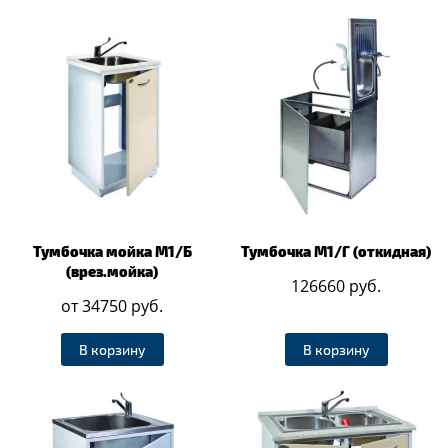
Тумбочка мойка М1/Б
Тумбочка М1/Г (откидная)
(врез.мойка)
126660 руб.
от 34750 руб.
В корзину
В корзину