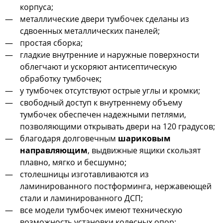
корпуса;
металлические двери тумбочек сделаны из
сдвоенных металлических панелей;
простая сборка;
гладкие внутренние и наружные поверхности
облегчают и ускоряют антисептическую
обработку тумбочек;
у тумбочек отсутствуют острые углы и кромки;
свободный доступ к внутреннему объему
тумбочек обеспечен надежными петлями,
позволяющими открывать двери на 120 градусов;
благодаря долговечным
шариковым
направляющим
, выдвижные ящики скользят
плавно, мягко и бесшумно;
столешницы изготавливаются из
ламинированного постформинга, нержавеющей
стали и ламинированного ДСП;
все модели тумбочек имеют техническую
возможность установки колесных опор;