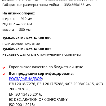
Габаритные размеры чаши мойки — 335х365х135 мм.
На низких опорах:
ширина — 910 мм
глубина — 600 мм
высота — 880 мм
Тумбочка М2 кат. № 508 005
полимерное покрытие
Тумбочка М2 кат. № 508 009
нержавеющая сталь с полимерным покрытием
Европейское качество по бюджетной цене
Вся продукция сертифицирована:
РОСЗДРАВНАДЗОР
:
РЗН 2018/7276, РЗН 2017/5288, ФСЗ 2008/02415, ФСЗ
2008/02630;
EN ISO 13485:2016;
EC DECLARATION OF CONFORMINY;
ISO 9001-2015;