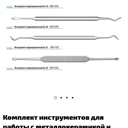
Комплект инструментов для
работы с металлокерамикой и