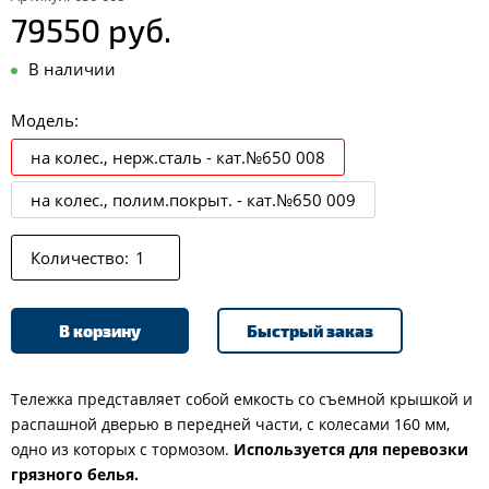
79550 руб.
В наличии
Модель:
на колес., нерж.сталь - кат.№650 008
на колес., полим.покрыт. - кат.№650 009
Количество:
В корзину
Быстрый заказ
Тележка представляет собой емкость со съемной крышкой и
распашной дверью в передней части, с колесами 160 мм,
одно из которых с тормозом.
Используется для перевозки
грязного белья.