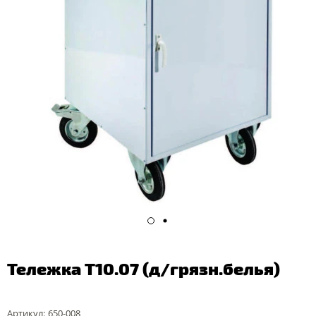
Тележка Т10.07 (д/грязн.белья)
Артикул:
650-008