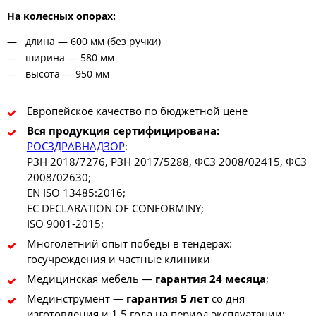
На колесных опорах:
длина — 600 мм (без ручки)
ширина — 580 мм
высота — 950 мм
Европейское качество по бюджетной цене
Вся продукция сертифицирована:
РОСЗДРАВНАДЗОР
:
РЗН 2018/7276, РЗН 2017/5288, ФСЗ 2008/02415, ФСЗ
2008/02630;
EN ISO 13485:2016;
EC DECLARATION OF CONFORMINY;
ISO 9001-2015;
Многолетний опыт победы в тендерах:
госучреждения и частные клиники
Медицинская мебель —
гарантия 24 месяца
;
Мединструмент —
гарантия 5 лет
со дня
изготовления и 1,5 года на период эксплуатации;