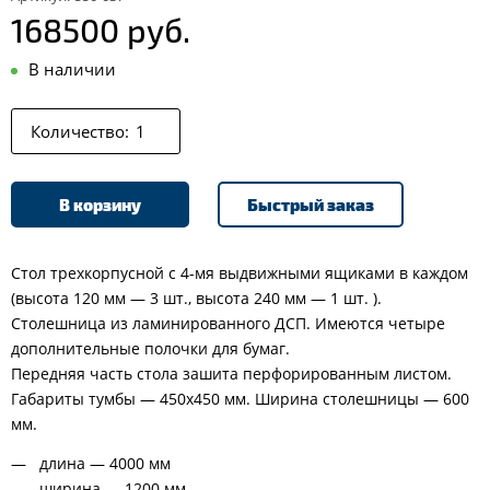
168500 руб.
В наличии
Количество:
В корзину
Быстрый заказ
Стол трехкорпусной с 4-мя выдвижными ящиками в каждом
(высота 120 мм — 3 шт., высота 240 мм — 1 шт. ).
Столешница из ламинированного ДСП. Имеются четыре
дополнительные полочки для бумаг.
Передняя часть стола зашита перфорированным листом.
Габариты тумбы — 450х450 мм. Ширина столешницы — 600
мм.
длина — 4000 мм
ширина — 1200 мм