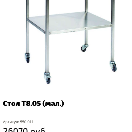
Стол Т8.05 (мал.)
Артикул:
550-011
26070 руб.