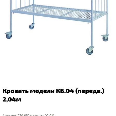
Кровать модели КБ.04 (передв.)
2,04м
Артикул:
750-052 (матрац: 02-01)