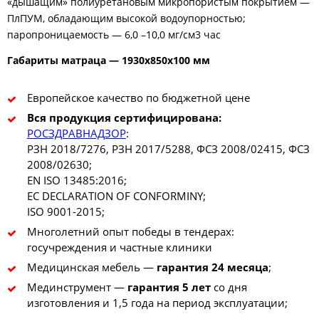
«дышащим» полиуретановым микропористым покрытием —
ПлПУМ, обладающим высокой водоупорностью;
паропроницаемость — 6,0 –10,0 мг/см3 час
Габариты матраца — 1930х850х100 мм
Европейское качество по бюджетной цене
Вся продукция сертифицирована:
РОСЗДРАВНАДЗОР
:
РЗН 2018/7276, РЗН 2017/5288, ФСЗ 2008/02415, ФСЗ
2008/02630;
EN ISO 13485:2016;
EC DECLARATION OF CONFORMINY;
ISO 9001-2015;
Многолетний опыт победы в тендерах:
госучреждения и частные клиники
Медицинская мебель —
гарантия 24 месяца
;
Мединструмент —
гарантия 5 лет
со дня
изготовления и 1,5 года на период эксплуатации;