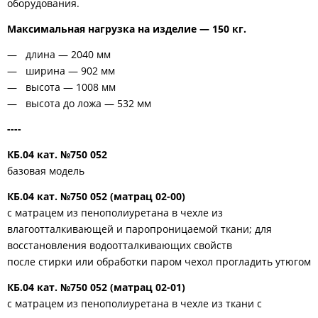
оборудования.
Максимальная нагрузка на изделие — 150 кг.
длина — 2040 мм
ширина — 902 мм
высота — 1008 мм
высота до ложа — 532 мм
----
КБ.04 кат. №750 052
базовая модель
КБ.04 кат. №750 052 (матрац 02-00)
с матрацем из пенополиуретана в чехле из
влагоотталкивающей и паропроницаемой ткани; для
восстановления водоотталкивающих свойств
после стирки или обработки паром чехол прогладить утюгом
КБ.04 кат. №750 052 (матрац 02-01)
с матрацем из пенополиуретана в чехле из ткани с