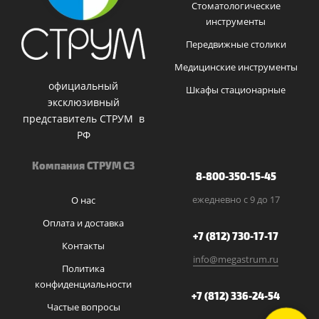
Стоматологические
инструменты
Передвижные столики
Медицинские инструменты
официальный
Шкафы стационарные
эксклюзивный
представитель СТРУМ в
РФ
Компания СТРУМ СЗ
8-800-350-15-45
ежедневно с 9 до 17
О нас
Оплата и доставка
+7 (812) 730-17-17
Контакты
info@megastrum.ru
Политика
конфиденциальности
+7 (812) 336-24-54
Частые вопросы