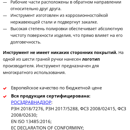
Рабочие части расположены в обратном направлении
относительно друг друга.
Инструмент изготовлен из коррозионностойкой
нержавеющей стали и подвергнут закалке.
Высокая степень полировки обеспечивает абсолютную
чистоту поверхности изделия, что прямо влияет на его
долговечность.
Инструмент не имеет никаких сторонних покрытий.
На
одной из шести граней ручки нанесен
логотип
производителя. Инструмент предназначен для
многократного использования.
Европейское качество по бюджетной цене
Вся продукция сертифицирована:
РОСЗДРАВНАДЗОР
:
РЗН 2018/7276, РЗН 2017/5288, ФСЗ 2008/02415, ФСЗ
2008/02630;
EN ISO 13485:2016;
EC DECLARATION OF CONFORMINY;