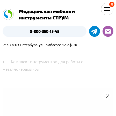
Медицинская мебель и
инструменты СТРУМ
8-800-350-15-45
📍 г. Санкт-Петербург, ул. Тамбасова 12, оф. 30
Комплект инструментов для работы с
металлокерамикой