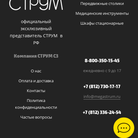
Передвижные столики
Медицинские инструменты
официальный
Шкафы стационарные
эксклюзивный
представитель СТРУМ в
РФ
Компания СТРУМ СЗ
8-800-350-15-45
ежедневно с 9 до 17
О нас
Оплата и доставка
+7 (812) 730-17-17
Контакты
info@megastrum.ru
Политика
конфиденциальности
+7 (812) 336-24-54
Частые вопросы