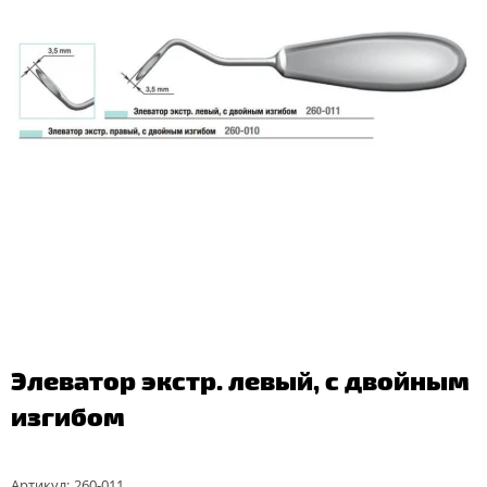
Элеватор экстр. левый, с двойным
изгибом
Артикул:
260-011