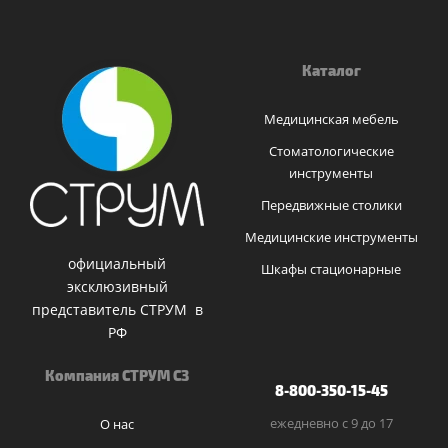
Каталог
Медицинская мебель
Стоматологические
инструменты
Передвижные столики
Медицинские инструменты
официальный
Шкафы стационарные
эксклюзивный
представитель СТРУМ в
РФ
Компания СТРУМ СЗ
8-800-350-15-45
ежедневно с 9 до 17
О нас