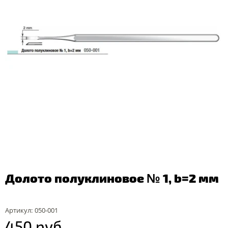
Долото полуклиновое № 1, b=2 мм
Артикул:
050-001
450 руб.