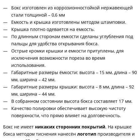
Бокс изготовлен из коррозионностойкой нержавеющей
стали толщиной – 0,6 мм
Емкость и крышка изготовлены методом штамповки.
Крышка плотно одевается на емкость.
По длинным сторонам емкости сделаны углубления под
пальцы для удобства открывания бокса.
Острые кромки крышки и емкости притуплены, для
исключения возможности пореза во время
использования.
Габаритные размеры ёмкости: высота – 15 мм, длина – 90
мм, ширина – 42 мм.
Габаритные размеры крышки: высота – 8 мм, длина – 92
мм, ширина – 44 мм.
В собранном состоянии высота бокса составляет 17 мм.
Качество полировки обеспечивает высокую чистоту
поверхности, что прямо влияет на долговечность.
Бокс не имеет
никаких сторонних покрытий
. На крышке
бокса методом тиснения нанесён
логотип
производителя и