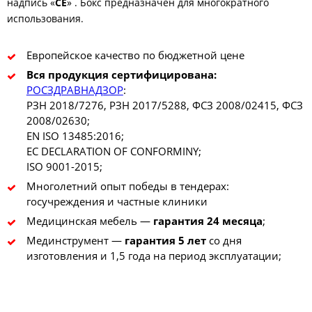
надпись «
CE
» . Бокс предназначен для многократного
использования.
Европейское качество по бюджетной цене
Вся продукция сертифицирована:
РОСЗДРАВНАДЗОР
:
РЗН 2018/7276, РЗН 2017/5288, ФСЗ 2008/02415, ФСЗ
2008/02630;
EN ISO 13485:2016;
EC DECLARATION OF CONFORMINY;
ISO 9001-2015;
Многолетний опыт победы в тендерах:
госучреждения и частные клиники
Медицинская мебель —
гарантия 24 месяца
;
Мединструмент —
гарантия 5 лет
со дня
изготовления и 1,5 года на период эксплуатации;