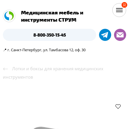
Медицинская мебель и
инструменты СТРУМ
8-800-350-15-45
📍 г. Санкт-Петербург, ул. Тамбасова 12, оф. 30
Лотки и боксы для хранения медицинских
инструментов